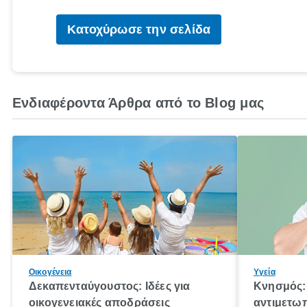
Κατοχύρωσε την σελίδα
Ενδιαφέροντα Άρθρα από το Blog μας
Οικογένεια
Υγεία
Δεκαπενταύγουστος: Ιδέες για
Κνησμός: 
οικογενειακές αποδράσεις
αντιμετωπ