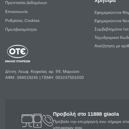
Χρήσιμα
Προστασία Δεδομένων
Επικοινωνία
Εφημερεύοντα Φα
Ρυθμίσεις Cookies
Εφημερεύοντα Νο
Συμβεβλημένοι Ια
Προσβασιμότητα
Ταχυδρομικοί Κωδι
Αναζήτηση με αρι
Δ/νση: Λεωφ. Κηφισίας αρ. 99, Μαρούσι
ΑΦΜ: 094019245 | ΓΕΜΗ: 001037501000
Προβολή στο 11888 giaola
Πρόβαλε την επιχείρησή σου σήμερα στο 
υπηρεσιών σου.