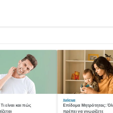
Χρήσιμα
Τι είναι και πώς
Επίδομα Μητρότητας: Ό
ίζεται
πρέπει να γνωρίζετε