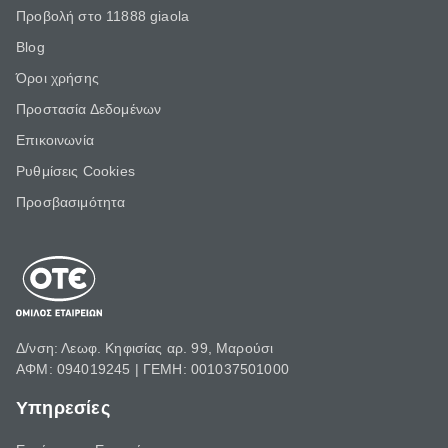
Προβολή στο 11888 giaola
Blog
Όροι χρήσης
Προστασία Δεδομένων
Επικοινωνία
Ρυθμίσεις Cookies
Προσβασιμότητα
Δ/νση: Λεωφ. Κηφισίας αρ. 99, Μαρούσι
ΑΦΜ: 094019245 | ΓΕΜΗ: 001037501000
Υπηρεσίες