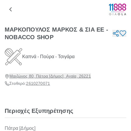
ΜΑΡΚΟΠΟΥΛΟΣ ΜΑΡΚΟΣ & ΣΙΑ ΕΕ -
NOBACCO SHOP
Καπνά - Πούρα - Τσιγάρα
Μαιζώνος 80, Πάτρα [Δήμος], Αχαϊα, 26221
Σταθερό:
2610270071
Περιοχές Εξυπηρέτησης
Πάτρα [Δήμος]