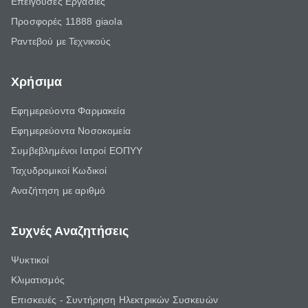
Επείγουσες Εργασίες
Προσφορές 11888 giaola
Ραντεβού με Τεχνικούς
Χρήσιμα
Εφημερεύοντα Φαρμακεία
Εφημερεύοντα Νοσοκομεία
Συμβεβλημένοι Ιατροί ΕΟΠΥΥ
Ταχυδρομικοί Κωδικοί
Αναζήτηση με αριθμό
Συχνές Αναζητήσεις
Ψυκτικοί
Κλιματισμός
Επισκευές - Συντήρηση Ηλεκτρικών Συσκευών