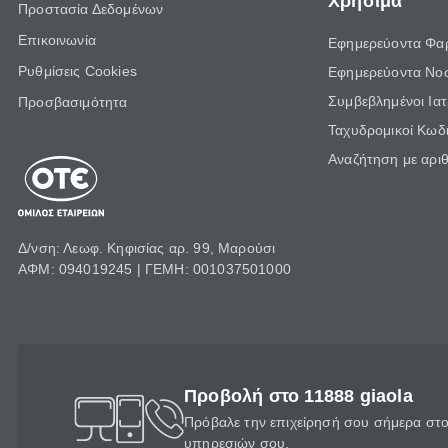
Χρήσιμα
Προστασία Δεδομένων
Επικοινωνία
Εφημερεύοντα Φα
Ρυθμίσεις Cookies
Εφημερεύοντα Νο
Συμβεβλημένοι Ια
Προσβασιμότητα
Ταχυδρομικοί Κωδι
Αναζήτηση με αρι
Δ/νση: Λεωφ. Κηφισίας αρ. 99, Μαρούσι
ΑΦΜ: 094019245 | ΓΕΜΗ: 001037501000
Προβολή στο 11888 giaola
Πρόβαλε την επιχείρησή σου σήμερα στο 
υπηρεσιών σου.