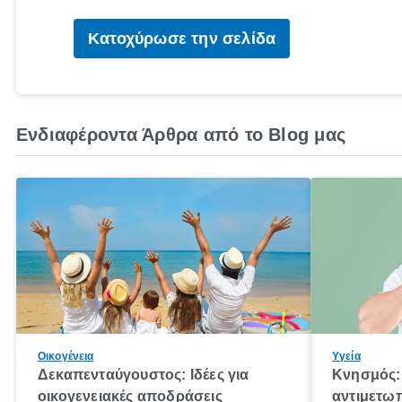
Κατοχύρωσε την σελίδα
Ενδιαφέροντα Άρθρα από το Blog μας
Οικογένεια
Υγεία
Δεκαπενταύγουστος: Ιδέες για
Κνησμός: 
οικογενειακές αποδράσεις
αντιμετωπ