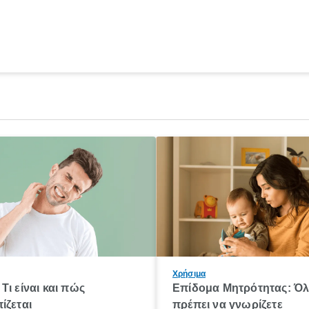
Χρήσιμα
Τι είναι και πώς
Επίδομα Μητρότητας: Ό
ίζεται
πρέπει να γνωρίζετε