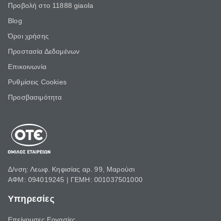
Προβολή στο 11888 giaola
Blog
Όροι χρήσης
Προστασία Δεδομένων
Επικοινωνία
Ρυθμίσεις Cookies
Προσβασιμότητα
Δ/νση: Λεωφ. Κηφισίας αρ. 99, Μαρούσι
ΑΦΜ: 094019245 | ΓΕΜΗ: 001037501000
Υπηρεσίες
Επείγουσες Εργασίες