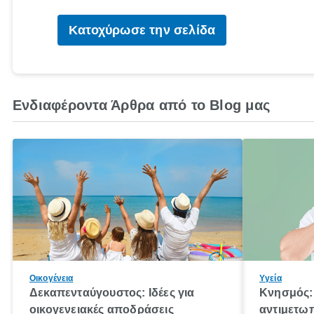
Κατοχύρωσε την σελίδα
Ενδιαφέροντα Άρθρα από το Blog μας
Οικογένεια
Υγεία
Δεκαπενταύγουστος: Ιδέες για
Κνησμός: 
οικογενειακές αποδράσεις
αντιμετωπ