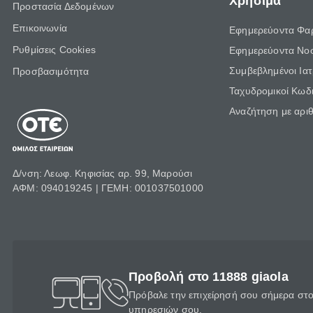
Χρήσιμα
Προστασία Δεδομένων
Επικοινωνία
Εφημερεύοντα Φα
Ρυθμίσεις Cookies
Εφημερεύοντα Νο
Συμβεβλημένοι Ια
Προσβασιμότητα
Ταχυδρομικοί Κωδι
Αναζήτηση με αρι
Δ/νση: Λεωφ. Κηφισίας αρ. 99, Μαρούσι
ΑΦΜ: 094019245 | ΓΕΜΗ: 001037501000
Προβολή στο 11888 giaola
Πρόβαλε την επιχείρησή σου σήμερα στο 
υπηρεσιών σου.