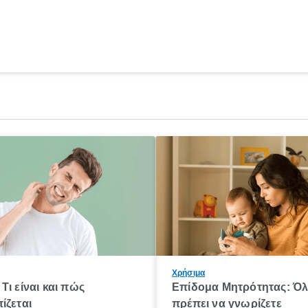
Χρήσιμα
Τι είναι και πώς
Επίδομα Μητρότητας: Ό
ίζεται
πρέπει να γνωρίζετε