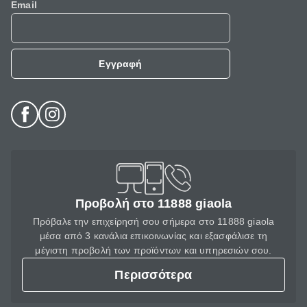
Email
Εγγραφή
Προβολή στο 11888 giaola
Πρόβαλε την επιχείρησή σου σήμερα στο 11888 giaola
μέσα από 3 κανάλια επικοινωνίας και εξασφάλισε τη
μέγιστη προβολή των προϊόντων και υπηρεσιών σου.
Περισσότερα