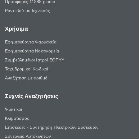
Προσφορές 11888 giaola
Ραντεβού με Τεχνικούς
Χρήσιμα
Εφημερεύοντα Φαρμακεία
Εφημερεύοντα Νοσοκομεία
Συμβεβλημένοι Ιατροί ΕΟΠΥΥ
Ταχυδρομικοί Κωδικοί
Αναζήτηση με αριθμό
Συχνές Αναζητήσεις
Ψυκτικοί
Κλιματισμός
Επισκευές - Συντήρηση Ηλεκτρικών Συσκευών
Συνεργεία Αυτοκινήτων