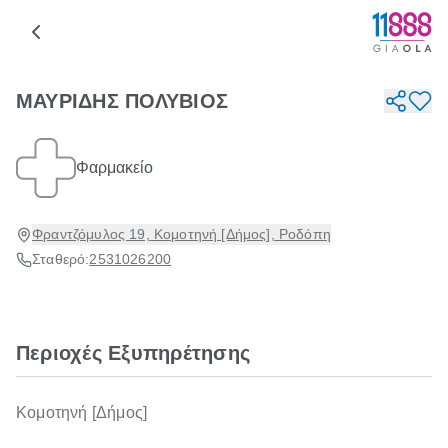
ΜΑΥΡΙΔΗΣ ΠΟΛΥΒΙΟΣ
Φαρμακείο
Φραντζόμυλος 19, Κομοτηνή [Δήμος], Ροδόπη
Σταθερό:
2531026200
Περιοχές Εξυπηρέτησης
Κομοτηνή [Δήμος]