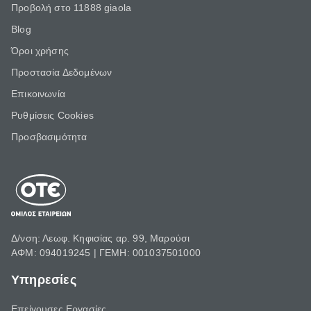
Προβολή στο 11888 giaola
Blog
Όροι χρήσης
Προστασία Δεδομένων
Επικοινωνία
Ρυθμίσεις Cookies
Προσβασιμότητα
Δ/νση: Λεωφ. Κηφισίας αρ. 99, Μαρούσι
ΑΦΜ: 094019245 | ΓΕΜΗ: 001037501000
Υπηρεσίες
Επείγουσες Εργασίες