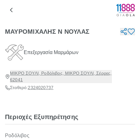
ΜΑΥΡΟΜΙΧΑΛΗΣ Ν ΝΟΥΛΑΣ
Επεξεργασία Μαρμάρων
ΜΙΚΡΟ ΣΟΥΛΙ, Ροδόλιβος, ΜΙΚΡΟ ΣΟΥΛΙ, Σέρρες,
62041
Σταθερό:
2324020737
Περιοχές Εξυπηρέτησης
Ροδόλιβος