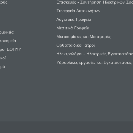
κούς
Επισκευές - Συντήρηση Ηλεκτρικών Συ
Συνεργεία Αυτοκινήτων
Λογιστικά Γραφεία
Μεσιτικά Γραφεία
ρμακεία
Μετακομίσεις και Μεταφορές
σοκομεία
Ορθοπαιδικοί Ιατροί
τροί ΕΟΠΥΥ
Ηλεκτρολόγοι - Ηλεκτρικές Εγκαταστάσε
κοί
Υδραυλικές εργασίες και Εγκαταστάσεις
θμό