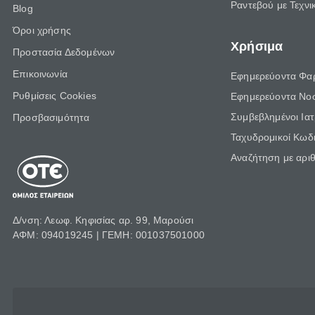
Ραντεβού με Τεχνι
Blog
Όροι χρήσης
Χρήσιμα
Προστασία Δεδομένων
Επικοινωνία
Εφημερεύοντα Φα
Ρυθμίσεις Cookies
Εφημερεύοντα Νο
Συμβεβλημένοι Ια
Προσβασιμότητα
Ταχυδρομικοί Κωδι
Αναζήτηση με αρι
Δ/νση: Λεωφ. Κηφισίας αρ. 99, Μαρούσι
ΑΦΜ: 094019245 | ΓΕΜΗ: 001037501000