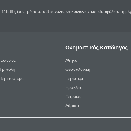
11888 giaola μέσα από 3 κανάλια επικοινωνίας και εξασφάλισε τη μ
Ονομαστικός Κατάλογος
Ιωάννινα
Αθήνα
Τρίπολη
Θεσσαλονίκη
Περισσότερα
Περιστέρι
Ηράκλειο
Πειραιάς
Λάρισα