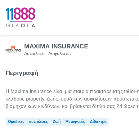
MAXIMA INSURANCE
Ασφάλειες - Ασφαλιστές
Περιγραφή
Η Maxima Insurance είναι μια εταιρία πρακτόρευσης tailo
κλάδους property, ζωής, ομαδικών ασφαλίσεων προσωπικού
βιομηχανικών κινδύνων, και βρίσκεται δίπλα σας 24 ώρες 
Ομαδικές
ασφάλειες
Ζωή
Μεταφορές
Δίδακτρα