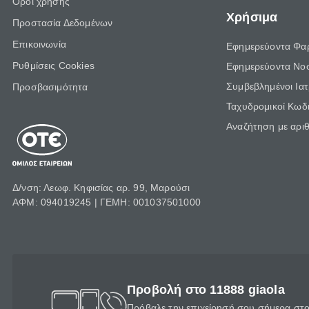
Όροι χρήσης
Χρήσιμα
Προστασία Δεδομένων
Επικοινωνία
Εφημερεύοντα Φα
Ρυθμίσεις Cookies
Εφημερεύοντα Νο
Συμβεβλημένοι Ια
Προσβασιμότητα
Ταχυδρομικοί Κωδι
Αναζήτηση με αρι
Δ/νση: Λεωφ. Κηφισίας αρ. 99, Μαρούσι
ΑΦΜ: 094019245 | ΓΕΜΗ: 001037501000
Προβολή στο 11888 giaola
Πρόβαλε την επιχείρησή σου σήμερα στο 