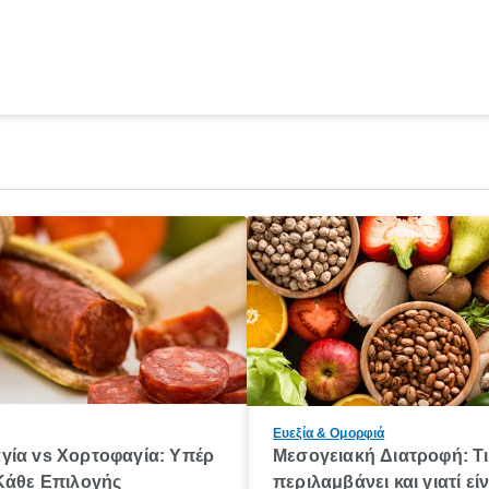
Ευεξία & Ομορφιά
γία vs Χορτοφαγία: Υπέρ
Μεσογειακή Διατροφή: Τι
Κάθε Eπιλογής
περιλαμβάνει και γιατί είν