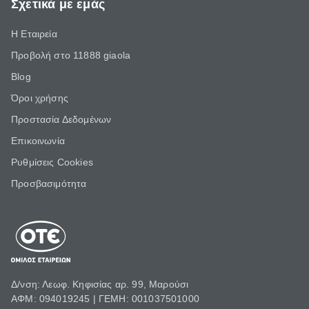
Σχετικά με εμάς
Η Εταιρεία
Προβολή στο 11888 giaola
Blog
Όροι χρήσης
Προστασία Δεδομένων
Επικοινωνία
Ρυθμίσεις Cookies
Προσβασιμότητα
Δ/νση: Λεωφ. Κηφισίας αρ. 99, Μαρούσι
ΑΦΜ: 094019245 | ΓΕΜΗ: 001037501000