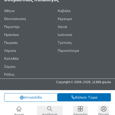
Αθήνα
Καβάλα
Θεσσαλονίκη
Κέρκυρα
Περιστέρι
Χανιά
Ηράκλειο
Ιωάννινα
Πειραιάς
Τρίπολη
Λάρισα
Περισσότερα
Καλλιθέα
Σέρρες
Ρόδος
Copyright © 2009–2026, 11888 giaola
Κάλεσε Τώρα
Ιστοσελίδα
Αρχική
Αναζήτηση
Υπηρεσίες
Προφίλ