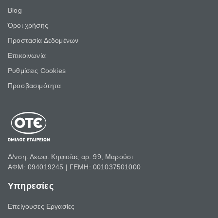
Blog
Όροι χρήσης
Προστασία Δεδομένων
Επικοινωνία
Ρυθμίσεις Cookies
Προσβασιμότητα
Δ/νση: Λεωφ. Κηφισίας αρ. 99, Μαρούσι
ΑΦΜ: 094019245 | ΓΕΜΗ: 001037501000
Υπηρεσίες
Επείγουσες Εργασίες