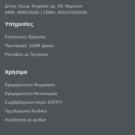
Δ/νση: Λεωφ. Κηφισίας αρ. 99, Μαρούσι
ΑΦΜ: 094019245 | ΓΕΜΗ: 001037501000
Υπηρεσίες
Επείγουσες Εργασίες
Προσφορές 11888 giaola
Ραντεβού με Τεχνικούς
Χρήσιμα
Εφημερεύοντα Φαρμακεία
Εφημερεύοντα Νοσοκομεία
Συμβεβλημένοι Ιατροί ΕΟΠΥΥ
Ταχυδρομικοί Κωδικοί
Αναζήτηση με αριθμό