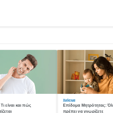
Χρήσιμα
Τι είναι και πώς
Επίδομα Μητρότητας: Ό
ίζεται
πρέπει να γνωρίζετε