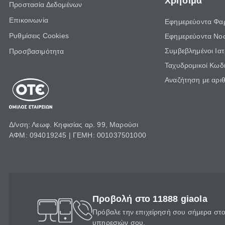
Χρήσιμα
Προστασία Δεδομένων
Επικοινωνία
Εφημερεύοντα Φα
Ρυθμίσεις Cookies
Εφημερεύοντα Νο
Συμβεβλημένοι Ια
Προσβασιμότητα
Ταχυδρομικοί Κωδι
Αναζήτηση με αρι
Δ/νση: Λεωφ. Κηφισίας αρ. 99, Μαρούσι
ΑΦΜ: 094019245 | ΓΕΜΗ: 001037501000
Προβολή στο 11888 giaola
Πρόβαλε την επιχείρησή σου σήμερα στο 
υπηρεσιών σου.