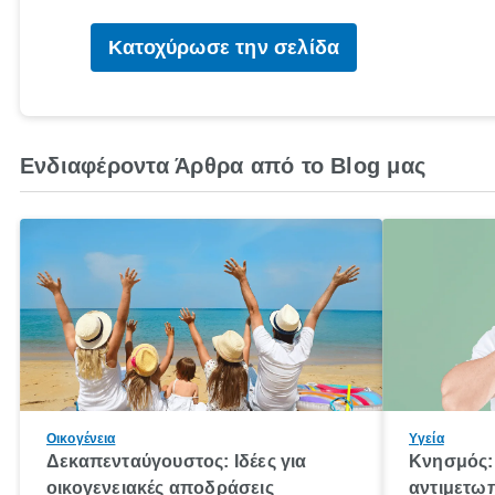
Κατοχύρωσε την σελίδα
Ενδιαφέροντα Άρθρα από το Blog μας
Οικογένεια
Υγεία
Δεκαπενταύγουστος: Ιδέες για
Κνησμός: 
οικογενειακές αποδράσεις
αντιμετωπ