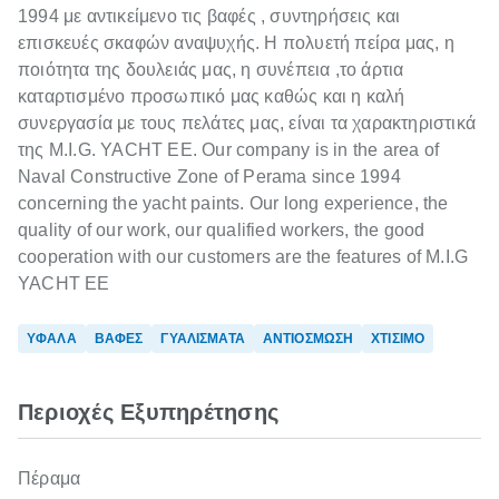
1994 με αντικείμενο τις βαφές , συντηρήσεις και
επισκευές σκαφών αναψυχής. Η πολυετή πείρα μας, η
ποιότητα της δουλειάς μας, η συνέπεια ,το άρτια
καταρτισμένο προσωπικό μας καθώς και η καλή
συνεργασία με τους πελάτες μας, είναι τα χαρακτηριστικά
της M.I.G. YACHT EE. Our company is in the area of
Naval Constructive Zone of Perama since 1994
concerning the yacht paints. Our long experience, the
quality of our work, our qualified workers, the good
cooperation with our customers are the features of M.I.G
YACHT EE
ΥΦΑΛΑ
ΒΑΦΕΣ
ΓΥΑΛΙΣΜΑΤΑ
ΑΝΤΙΟΣΜΩΣΗ
ΧΤΙΣΙΜΟ
Περιοχές Εξυπηρέτησης
Πέραμα