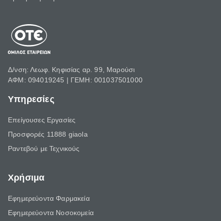
Δ/νση: Λεωφ. Κηφισίας αρ. 99, Μαρούσι
ΑΦΜ: 094019245 | ΓΕΜΗ: 001037501000
Υπηρεσίες
Επείγουσες Εργασίες
Προσφορές 11888 giaola
Ραντεβού με Τεχνικούς
Χρήσιμα
Εφημερεύοντα Φαρμακεία
Εφημερεύοντα Νοσοκομεία