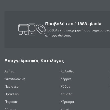
Προβολή στο 11888 giaola
Πρόβαλε την επιχείρησή σου σήμερα στο 
υπηρεσιών σου.
Επαγγελματικός Κατάλογος
Αθήνα
Καλλιθέα
Θεσσαλονίκη
Σέρρες
Περιστέρι
Ρόδος
Ηράκλειο
Καβάλα
Πειραιάς
Κέρκυρα
Λάρισα
Χανιά