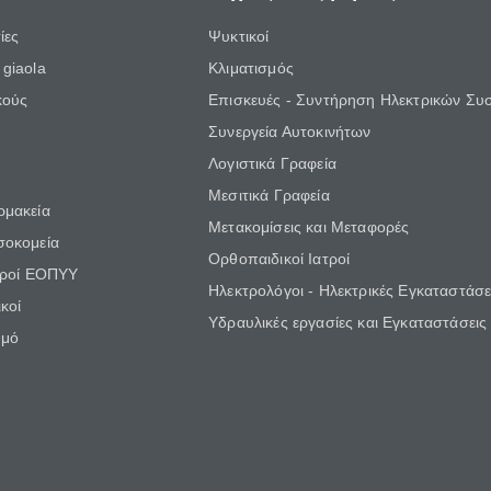
ίες
Ψυκτικοί
giaola
Κλιματισμός
κούς
Επισκευές - Συντήρηση Ηλεκτρικών Συ
Συνεργεία Αυτοκινήτων
Λογιστικά Γραφεία
Μεσιτικά Γραφεία
ρμακεία
Μετακομίσεις και Μεταφορές
σοκομεία
Ορθοπαιδικοί Ιατροί
τροί ΕΟΠΥΥ
Ηλεκτρολόγοι - Ηλεκτρικές Εγκαταστάσε
κοί
Υδραυλικές εργασίες και Εγκαταστάσεις
θμό