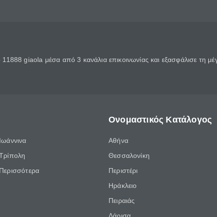
11888 giaola μέσα από 3 κανάλια επικοινωνίας και εξασφάλισε τη μ
Ονομαστικός Κατάλογος
Ιωάννινα
Αθήνα
Τρίπολη
Θεσσαλονίκη
Περισσότερα
Περιστέρι
Ηράκλειο
Πειραιάς
Λάρισα