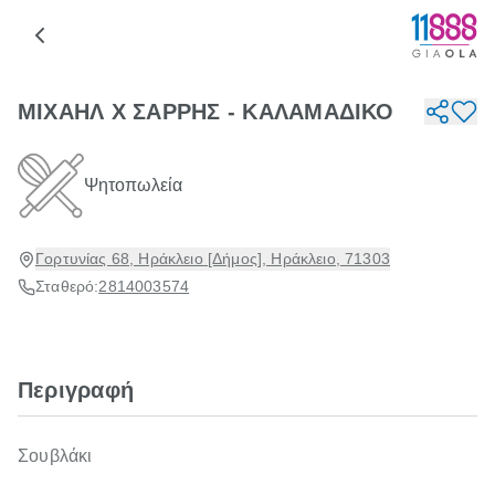
ΜΙΧΑΗΛ Χ ΣΑΡΡΗΣ - ΚΑΛΑΜΑΔΙΚΟ
Ψητοπωλεία
Γορτυνίας 68, Ηράκλειο [Δήμος], Ηράκλειο, 71303
Σταθερό:
2814003574
Περιγραφή
Σουβλάκι