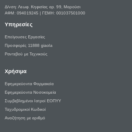
Δ/νση: Λεωφ. Κηφισίας αρ. 99, Μαρούσι
ΑΦΜ: 094019245 | ΓΕΜΗ: 001037501000
Υπηρεσίες
Επείγουσες Εργασίες
Προσφορές 11888 giaola
Ραντεβού με Τεχνικούς
Χρήσιμα
Εφημερεύοντα Φαρμακεία
Εφημερεύοντα Νοσοκομεία
Συμβεβλημένοι Ιατροί ΕΟΠΥΥ
Ταχυδρομικοί Κωδικοί
Αναζήτηση με αριθμό