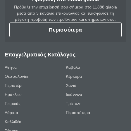
Πρόβαλε την επιχείρησή σου σήμερα στο 11888 giaola
μέσα από 3 κανάλια επικοινωνίας και εξασφάλισε τη
μέγιστη προβολή των προϊόντων και υπηρεσιών σου.
Περισσότερα
Επαγγελματικός Κατάλογος
Αθήνα
Καβάλα
Θεσσαλονίκη
Κέρκυρα
Περιστέρι
Χανιά
Ηράκλειο
Ιωάννινα
Πειραιάς
Τρίπολη
Λάρισα
Περισσότερα
Καλλιθέα
Σέρρες