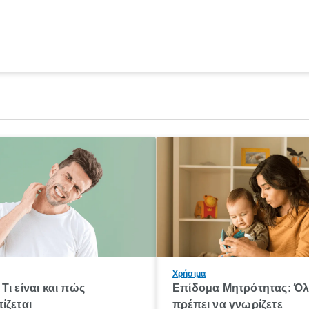
Χρήσιμα
Τι είναι και πώς
Επίδομα Μητρότητας: Ό
ίζεται
πρέπει να γνωρίζετε