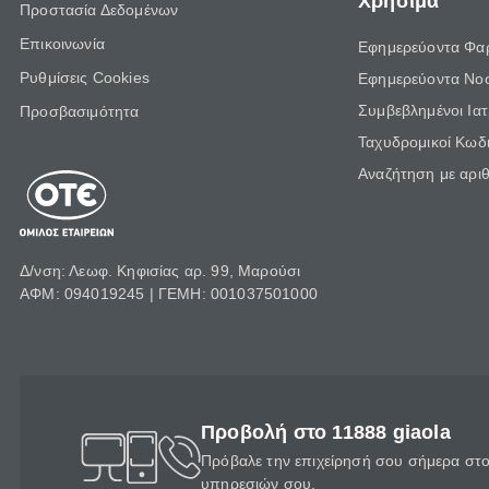
Χρήσιμα
Προστασία Δεδομένων
Επικοινωνία
Εφημερεύοντα Φα
Ρυθμίσεις Cookies
Εφημερεύοντα Νο
Συμβεβλημένοι Ια
Προσβασιμότητα
Ταχυδρομικοί Κωδι
Αναζήτηση με αρι
Δ/νση: Λεωφ. Κηφισίας αρ. 99, Μαρούσι
ΑΦΜ: 094019245 | ΓΕΜΗ: 001037501000
Προβολή στο 11888 giaola
Πρόβαλε την επιχείρησή σου σήμερα στο 
υπηρεσιών σου.