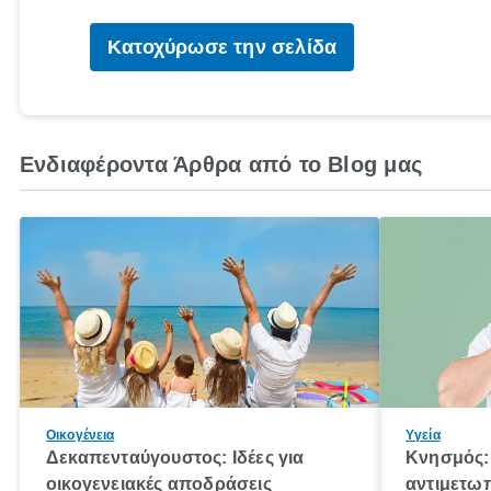
Κατοχύρωσε την σελίδα
Ενδιαφέροντα Άρθρα από το Blog μας
Οικογένεια
Υγεία
Δεκαπενταύγουστος: Ιδέες για
Κνησμός: 
οικογενειακές αποδράσεις
αντιμετωπ