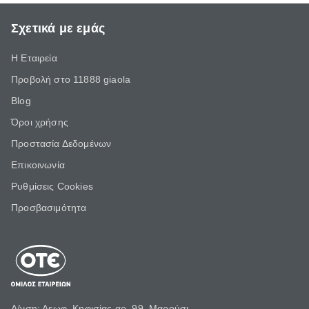
Σχετικά με εμάς
Η Εταιρεία
Προβολή στο 11888 giaola
Blog
Όροι χρήσης
Προστασία Δεδομένων
Επικοινωνία
Ρυθμίσεις Cookies
Προσβασιμότητα
Δ/νση: Λεωφ. Κηφισίας αρ. 99, Μαρούσι