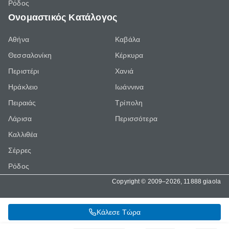
Ρόδος
Ονομαστικός Κατάλογος
Αθήνα
Καβάλα
Θεσσαλονίκη
Κέρκυρα
Περιστέρι
Χανιά
Ηράκλειο
Ιωάννινα
Πειραιάς
Τρίπολη
Λάρισα
Περισσότερα
Καλλιθέα
Σέρρες
Ρόδος
Copyright © 2009–2026, 11888 giaola
Κάλεσε Τώρα