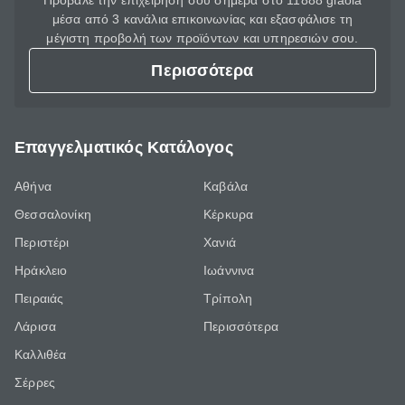
Πρόβαλε την επιχείρησή σου σήμερα στο 11888 giaola
μέσα από 3 κανάλια επικοινωνίας και εξασφάλισε τη
μέγιστη προβολή των προϊόντων και υπηρεσιών σου.
Περισσότερα
Επαγγελματικός Κατάλογος
Αθήνα
Καβάλα
Θεσσαλονίκη
Κέρκυρα
Περιστέρι
Χανιά
Ηράκλειο
Ιωάννινα
Πειραιάς
Τρίπολη
Λάρισα
Περισσότερα
Καλλιθέα
Σέρρες