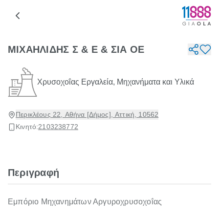
ΜΙΧΑΗΛΙΔΗΣ Σ & Ε & ΣΙΑ ΟΕ
Χρυσοχοΐας Εργαλεία, Μηχανήματα και Υλικά
Περικλέους 22, Αθήνα [Δήμος], Αττική, 10562
Κινητό:
2103238772
Περιγραφή
Εμπόριο Μηχανημάτων Αργυροχρυσοχοΐας