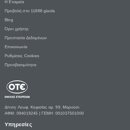
Η Εταιρεία
Προβολή στο 11888 giaola
Blog
Όροι χρήσης
Προστασία Δεδομένων
Επικοινωνία
Ρυθμίσεις Cookies
Προσβασιμότητα
Δ/νση: Λεωφ. Κηφισίας αρ. 99, Μαρούσι
ΑΦΜ: 094019245 | ΓΕΜΗ: 001037501000
Υπηρεσίες