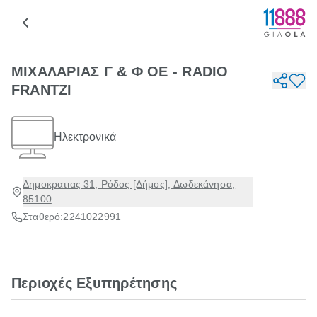
ΜΙΧΑΛΑΡΙΑΣ Γ & Φ ΟΕ - RADIO
FRANTZI
Ηλεκτρονικά
Δημοκρατιας 31, Ρόδος [Δήμος], Δωδεκάνησα,
85100
Σταθερό:
2241022991
Περιοχές Εξυπηρέτησης