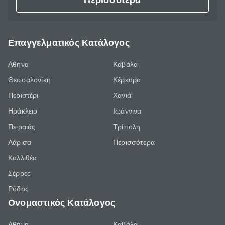
Περισσότερα
Επαγγελματικός Κατάλογος
Αθήνα
Καβάλα
Θεσσαλονίκη
Κέρκυρα
Περιστέρι
Χανιά
Ηράκλειο
Ιωάννινα
Πειραιάς
Τρίπολη
Λάρισα
Περισσότερα
Καλλιθέα
Σέρρες
Ρόδος
Ονομαστικός Κατάλογος
Αθήνα
Καβάλα