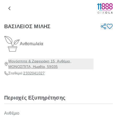
ΒΑΣΙΛΕΙΟΣ ΜΙΛΗΣ
Ανθοπωλεία
Μονόσπιτα & Ζαφειράκη 15, Ανθέμιο,
ΜΟΝΟΣΠΙΤΑ, Ημαθία, 59035
Σταθερό:
2332041027
Περιοχές Εξυπηρέτησης
Ανθέμιο