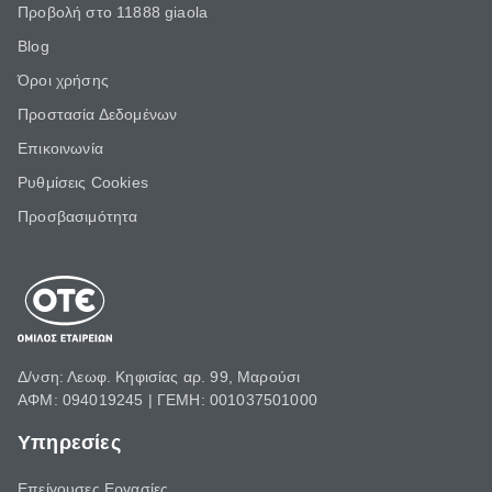
Προβολή στο 11888 giaola
Blog
Όροι χρήσης
Προστασία Δεδομένων
Επικοινωνία
Ρυθμίσεις Cookies
Προσβασιμότητα
Δ/νση: Λεωφ. Κηφισίας αρ. 99, Μαρούσι
ΑΦΜ: 094019245 | ΓΕΜΗ: 001037501000
Υπηρεσίες
Επείγουσες Εργασίες