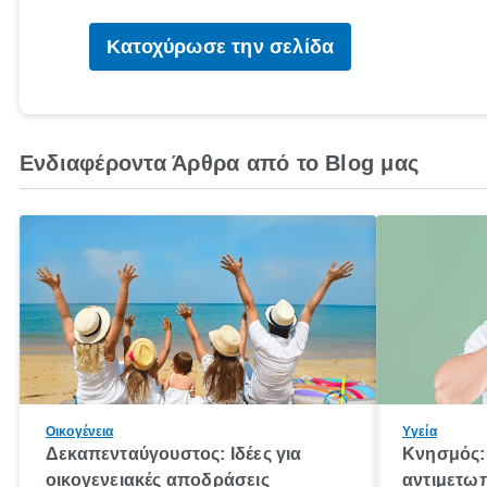
Κατοχύρωσε την σελίδα
Ενδιαφέροντα Άρθρα από το Blog μας
Οικογένεια
Υγεία
Δεκαπενταύγουστος: Ιδέες για
Κνησμός: 
οικογενειακές αποδράσεις
αντιμετωπ