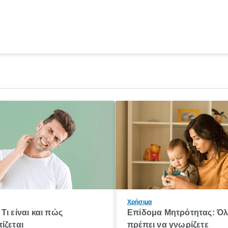
Χρήσιμα
Τι είναι και πώς
Επίδομα Μητρότητας: Ό
ίζεται
πρέπει να γνωρίζετε