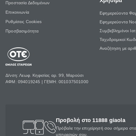
Χρήσιμα
Προστασία Δεδομένων
Επικοινωνία
Εφημερεύοντα Φα
Ρυθμίσεις Cookies
Εφημερεύοντα Νο
Συμβεβλημένοι Ια
Προσβασιμότητα
Ταχυδρομικοί Κωδι
Αναζήτηση με αρι
Δ/νση: Λεωφ. Κηφισίας αρ. 99, Μαρούσι
ΑΦΜ: 094019245 | ΓΕΜΗ: 001037501000
Προβολή στο 11888 giaola
Πρόβαλε την επιχείρησή σου σήμερα στο 
υπηρεσιών σου.