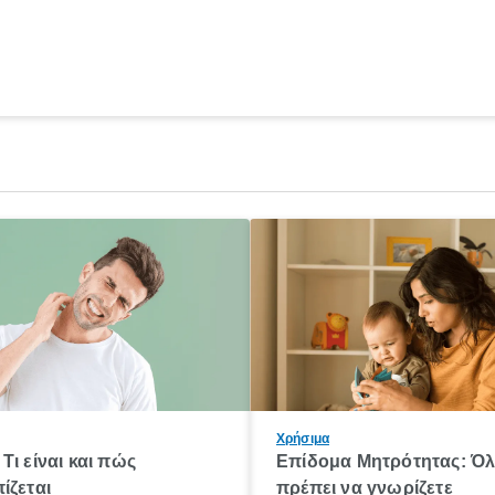
Χρήσιμα
Τι είναι και πώς
Επίδομα Μητρότητας: Ό
ίζεται
πρέπει να γνωρίζετε