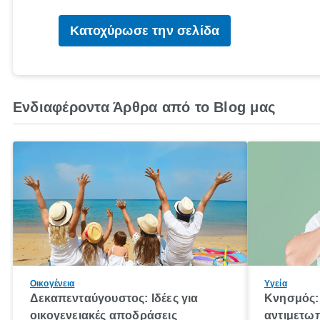
Κατοχύρωσε την σελίδα
Ενδιαφέροντα Άρθρα από το Blog μας
Οικογένεια
Υγεία
Δεκαπενταύγουστος: Ιδέες για
Κνησμός: 
οικογενειακές αποδράσεις
αντιμετωπ