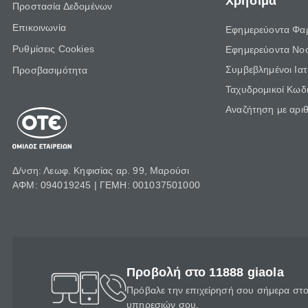
Χρήσιμα
Προστασία Δεδομένων
Επικοινωνία
Εφημερεύοντα Φα
Ρυθμίσεις Cookies
Εφημερεύοντα Νο
Συμβεβλημένοι Ια
Προσβασιμότητα
Ταχυδρομικοί Κωδι
Αναζήτηση με αρι
Δ/νση: Λεωφ. Κηφισίας αρ. 99, Μαρούσι
ΑΦΜ: 094019245 | ΓΕΜΗ: 001037501000
Προβολή στο 11888 giaola
Πρόβαλε την επιχείρησή σου σήμερα στο 
υπηρεσιών σου.