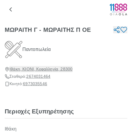
ΜΩΡΑΙΤΗ Γ - ΜΩΡΑΙΤΗΣ Π ΟΕ
Παντοπωλεία
Ιθάκη, ΚΙΟΝΙ, Κεφαλληνία, 28300
Σταθερό:
2674031464
Κινητό:
6973035546
Περιοχές Εξυπηρέτησης
Ιθάκη