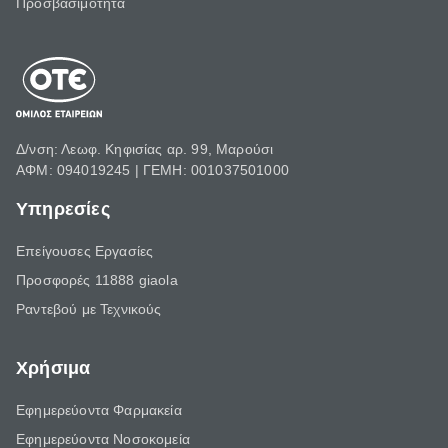
Προσβασιμότητα
Δ/νση: Λεωφ. Κηφισίας αρ. 99, Μαρούσι
ΑΦΜ: 094019245 | ΓΕΜΗ: 001037501000
Υπηρεσίες
Επείγουσες Εργασίες
Προσφορές 11888 giaola
Ραντεβού με Τεχνικούς
Χρήσιμα
Εφημερεύοντα Φαρμακεία
Εφημερεύοντα Νοσοκομεία