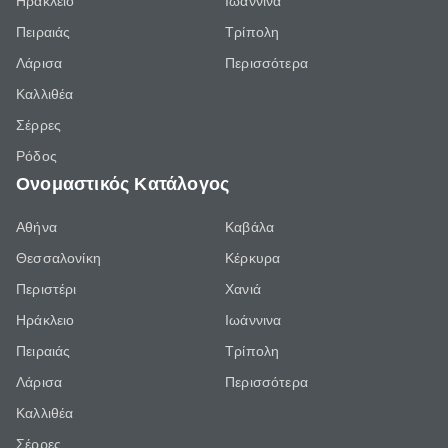
Ηράκλειο
Ιωάννινα
Πειραιάς
Τρίπολη
Λάρισα
Περισσότερα
Καλλιθέα
Σέρρες
Ρόδος
Ονομαστικός Κατάλογος
Αθήνα
Καβάλα
Θεσσαλονίκη
Κέρκυρα
Περιστέρι
Χανιά
Ηράκλειο
Ιωάννινα
Πειραιάς
Τρίπολη
Λάρισα
Περισσότερα
Καλλιθέα
Σέρρες