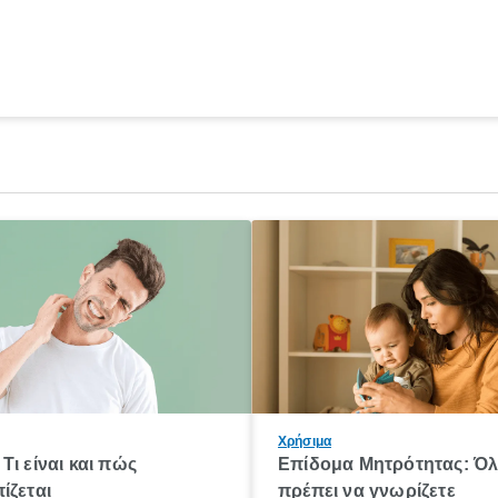
Χρήσιμα
Τι είναι και πώς
Επίδομα Μητρότητας: Ό
ίζεται
πρέπει να γνωρίζετε