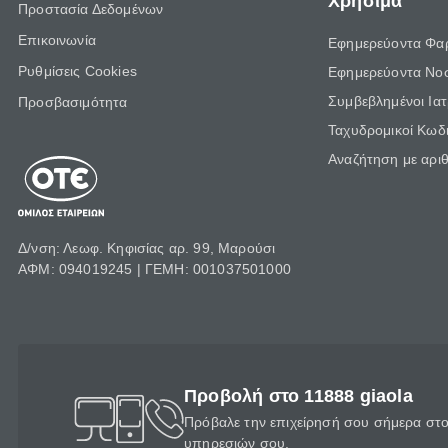
Χρήσιμα
Προστασία Δεδομένων
Επικοινωνία
Εφημερεύοντα Φα
Ρυθμίσεις Cookies
Εφημερεύοντα Νο
Συμβεβλημένοι Ια
Προσβασιμότητα
Ταχυδρομικοί Κωδι
Αναζήτηση με αρι
Δ/νση: Λεωφ. Κηφισίας αρ. 99, Μαρούσι
ΑΦΜ: 094019245 | ΓΕΜΗ: 001037501000
Προβολή στο 11888 giaola
Πρόβαλε την επιχείρησή σου σήμερα στο 
υπηρεσιών σου.