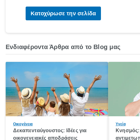
Κατοχύρωσε την σελίδα
Ενδιαφέροντα Άρθρα από το Blog μας
Οικογένεια
Υγεία
Δεκαπενταύγουστος: Ιδέες για
Κνησμός: 
οικογενειακές αποδράσεις
αντιμετωπ