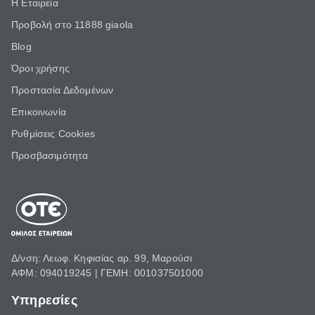
Η Εταιρεία
Προβολή στο 11888 giaola
Blog
Όροι χρήσης
Προστασία Δεδομένων
Επικοινωνία
Ρυθμίσεις Cookies
Προσβασιμότητα
Δ/νση: Λεωφ. Κηφισίας αρ. 99, Μαρούσι
ΑΦΜ: 094019245 | ΓΕΜΗ: 001037501000
Υπηρεσίες