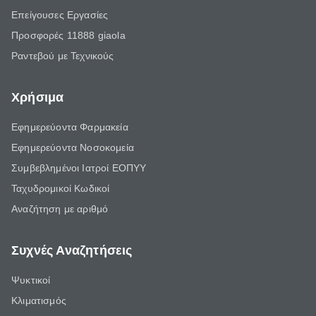
Επείγουσες Εργασίες
Προσφορές 11888 giaola
Ραντεβού με Τεχνικούς
Χρήσιμα
Εφημερεύοντα Φαρμακεία
Εφημερεύοντα Νοσοκομεία
Συμβεβλημένοι Ιατροί ΕΟΠΥΥ
Ταχυδρομικοί Κωδικοί
Αναζήτηση με αριθμό
Συχνές Αναζητήσεις
Ψυκτικοί
Κλιματισμός