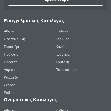
Επαγγελματικός Κατάλογος
Αθήνα
Καβάλα
Θεσσαλονίκη
Κέρκυρα
Περιστέρι
Χανιά
Ηράκλειο
Ιωάννινα
Πειραιάς
Τρίπολη
Λάρισα
Περισσότερα
Καλλιθέα
Σέρρες
Ρόδος
Ονομαστικός Κατάλογος
Αθήνα
Καβάλα