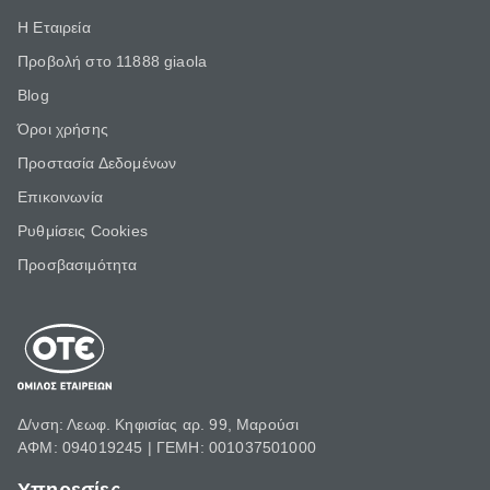
Η Εταιρεία
Προβολή στο 11888 giaola
Blog
Όροι χρήσης
Προστασία Δεδομένων
Επικοινωνία
Ρυθμίσεις Cookies
Προσβασιμότητα
Δ/νση: Λεωφ. Κηφισίας αρ. 99, Μαρούσι
ΑΦΜ: 094019245 | ΓΕΜΗ: 001037501000