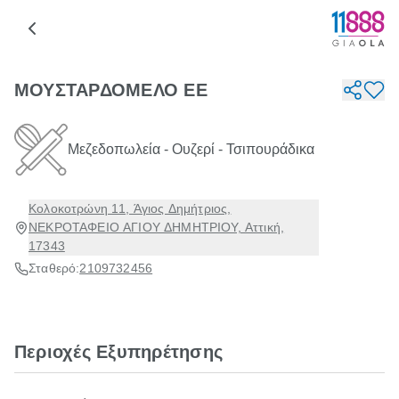
ΜΟΥΣΤΑΡΔΟΜΕΛΟ ΕΕ
Μεζεδοπωλεία - Ουζερί - Τσιπουράδικα
Κολοκοτρώνη 11, Άγιος Δημήτριος,
ΝΕΚΡΟΤΑΦΕΙΟ ΑΓΙΟΥ ΔΗΜΗΤΡΙΟΥ, Αττική,
17343
Σταθερό:
2109732456
Περιοχές Εξυπηρέτησης