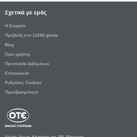
Σχετικά με εμάς
Η Εταιρεία
Προβολή στο 11888 giaola
Blog
Όροι χρήσης
Προστασία Δεδομένων
Επικοινωνία
Ρυθμίσεις Cookies
Προσβασιμότητα
Δ/νση: Λεωφ. Κηφισίας αρ. 99, Μαρούσι