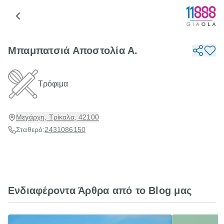
Μπαμπατσιά Αποστολία Α.
Τρόφιμα
Μεγάρχη, Τρίκαλα, 42100
Σταθερό:
2431086150
Ενδιαφέροντα Άρθρα από το Blog μας