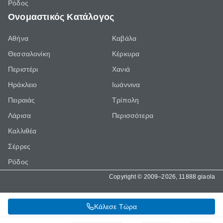
Ρόδος
Ονομαστικός Κατάλογος
Αθήνα
Καβάλα
Θεσσαλονίκη
Κέρκυρα
Περιστέρι
Χανιά
Ηράκλειο
Ιωάννινα
Πειραιάς
Τρίπολη
Λάρισα
Περισσότερα
Καλλιθέα
Σέρρες
Ρόδος
Copyright © 2009–2026, 11888 giaola
Κάλεσε Τώρα