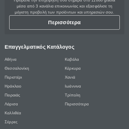
Πρόβαλε την επιχείρησή σου σήμερα στο 11888 giaola
μέσα από 3 κανάλια επικοινωνίας και εξασφάλισε τη
μέγιστη προβολή των προϊόντων και υπηρεσιών σου.
Περισσότερα
Επαγγελματικός Κατάλογος
Αθήνα
Καβάλα
Θεσσαλονίκη
Κέρκυρα
Περιστέρι
Χανιά
Ηράκλειο
Ιωάννινα
Πειραιάς
Τρίπολη
Λάρισα
Περισσότερα
Καλλιθέα
Σέρρες