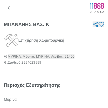
ΜΠΑΝΑΝΗΣ ΒΑΣ. Κ
Επιχείρηση Χωματουργική
ΜΥΡΙΝΑ, Μύρινα, ΜΥΡΙΝΑ, Λέσβος, 81400
Σταθερό:
2254023889
Περιοχές Εξυπηρέτησης
Μύρινα