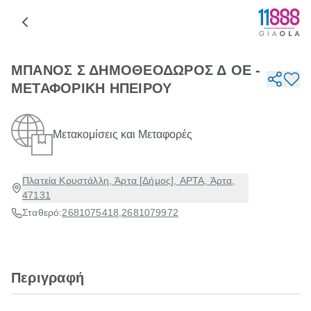
ΜΠΑΝΟΣ Σ ΔΗΜΟΘΕΟΔΩΡΟΣ Δ ΟΕ -
ΜΕΤΑΦΟΡΙΚΗ ΗΠΕΙΡΟΥ
Μετακομίσεις και Μεταφορές
Πλατεία Κρυστάλλη, Άρτα [Δήμος], ΑΡΤΑ, Άρτα,
47131
Σταθερό:
2681075418
,
2681079972
Περιγραφή