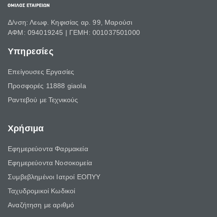
Δ/νση: Λεωφ. Κηφισίας αρ. 99, Μαρούσι
ΑΦΜ: 094019245 | ΓΕΜΗ: 001037501000
Υπηρεσίες
Επείγουσες Εργασίες
Προσφορές 11888 giaola
Ραντεβού με Τεχνικούς
Χρήσιμα
Εφημερεύοντα Φαρμακεία
Εφημερεύοντα Νοσοκομεία
Συμβεβλημένοι Ιατροί ΕΟΠΥΥ
Ταχυδρομικοί Κωδικοί
Αναζήτηση με αριθμό