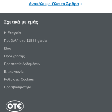
τα ωραία.
ξεκουράζει.
Ανακάλυψε Όλα τα Άρθρα
Σχετικά με εμάς
Η Εταιρεία
Προβολή στο 11888 giaola
Blog
Όροι χρήσης
Προστασία Δεδομένων
Επικοινωνία
Ρυθμίσεις Cookies
Προσβασιμότητα