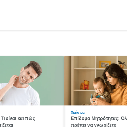
Χρήσιμα
Τι είναι και πώς
Επίδομα Μητρότητας: Ό
ίζεται
πρέπει να γνωρίζετε