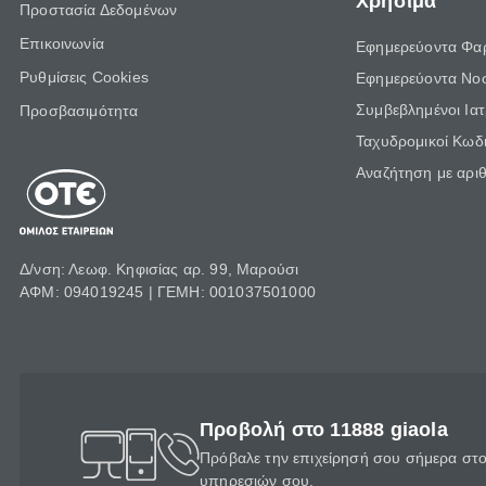
Χρήσιμα
Προστασία Δεδομένων
Επικοινωνία
Εφημερεύοντα Φα
Ρυθμίσεις Cookies
Εφημερεύοντα Νο
Συμβεβλημένοι Ια
Προσβασιμότητα
Ταχυδρομικοί Κωδι
Αναζήτηση με αρι
Δ/νση: Λεωφ. Κηφισίας αρ. 99, Μαρούσι
ΑΦΜ: 094019245 | ΓΕΜΗ: 001037501000
Προβολή στο 11888 giaola
Πρόβαλε την επιχείρησή σου σήμερα στο 
υπηρεσιών σου.