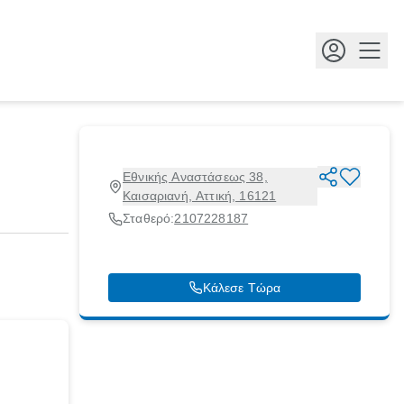
Κουμ
Εθνικής Αναστάσεως 38,
Καισαριανή, Αττική, 16121
Σταθερό:
2107228187
Κάλεσε Τώρα