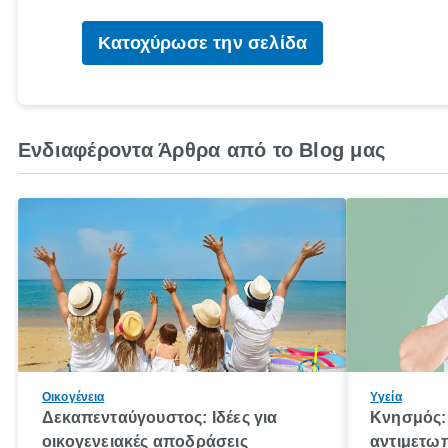
Κατοχύρωσε την σελίδα
Ενδιαφέροντα Άρθρα από το Blog μας
Οικογένεια
Υγεία
Δεκαπενταύγουστος: Ιδέες για
Κνησμός: 
οικογενειακές αποδράσεις
αντιμετωπ