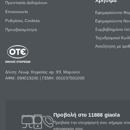
Χρήσιμα
Προστασία Δεδομένων
Επικοινωνία
Εφημερεύοντα Φα
Ρυθμίσεις Cookies
Εφημερεύοντα Νο
Συμβεβλημένοι Ια
Προσβασιμότητα
Ταχυδρομικοί Κωδι
Αναζήτηση με αρι
Δ/νση: Λεωφ. Κηφισίας αρ. 99, Μαρούσι
ΑΦΜ: 094019245 | ΓΕΜΗ: 001037501000
Προβολή στο 11888 giaola
Πρόβαλε την επιχείρησή σου σήμερα στο 
υπηρεσιών σου.