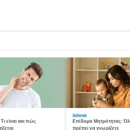
Χρήσιμα
Τι είναι και πώς
Επίδομα Μητρότητας: Ό
ίζεται
πρέπει να γνωρίζετε