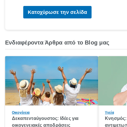
Κατοχύρωσε την σελίδα
Ενδιαφέροντα Άρθρα από το Blog μας
Οικογένεια
Υγεία
Δεκαπενταύγουστος: Ιδέες για
Κνησμός: 
οικογενειακές αποδράσεις
αντιμετωπ