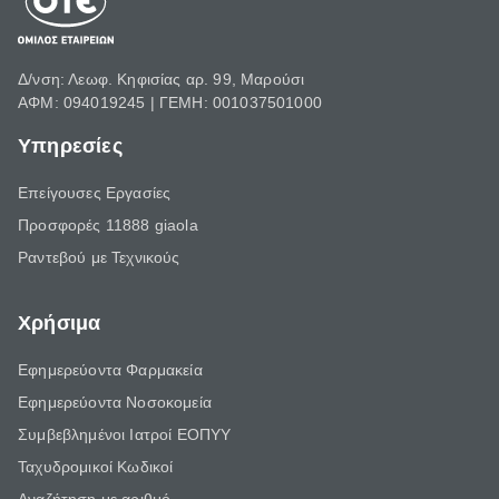
Δ/νση: Λεωφ. Κηφισίας αρ. 99, Μαρούσι
ΑΦΜ: 094019245 | ΓΕΜΗ: 001037501000
Υπηρεσίες
Επείγουσες Εργασίες
Προσφορές 11888 giaola
Ραντεβού με Τεχνικούς
Χρήσιμα
Εφημερεύοντα Φαρμακεία
Εφημερεύοντα Νοσοκομεία
Συμβεβλημένοι Ιατροί ΕΟΠΥΥ
Ταχυδρομικοί Κωδικοί