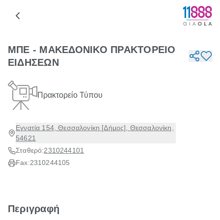
ΜΠΕ - ΜΑΚΕΔΟΝΙΚΟ ΠΡΑΚΤΟΡΕΙΟ
ΕΙΔΗΣΕΩΝ
Πρακτορείο Τύπου
Εγνατία 154, Θεσσαλονίκη [Δήμος], Θεσσαλονίκη,
54621
Σταθερό:
2310244101
Fax:
2310244105
Περιγραφή