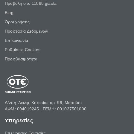
Προβολή στο 11888 giaola
Blog
Όροι χρήσης
Προστασία Δεδομένων
Επικοινωνία
Ρυθμίσεις Cookies
Προσβασιμότητα
Δ/νση: Λεωφ. Κηφισίας αρ. 99, Μαρούσι
ΑΦΜ: 094019245 | ΓΕΜΗ: 001037501000
Υπηρεσίες
Επείγουσες Εργασίες