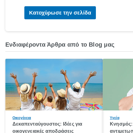
Κατοχύρωσε την σελίδα
Ενδιαφέροντα Άρθρα από το Blog μας
Οικογένεια
Υγεία
Δεκαπενταύγουστος: Ιδέες για
Κνησμός: 
οικογενειακές αποδράσεις
αντιμετωπ