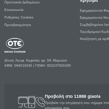
Χρήσιμα
Προστασία Δεδομένων
Επικοινωνία
Εφημερεύοντα Φα
Ρυθμίσεις Cookies
Εφημερεύοντα Νο
Συμβεβλημένοι Ια
Προσβασιμότητα
Ταχυδρομικοί Κωδι
Αναζήτηση με αρι
Δ/νση: Λεωφ. Κηφισίας αρ. 99, Μαρούσι
ΑΦΜ: 094019245 | ΓΕΜΗ: 001037501000
Προβολή στο 11888 giaola
Πρόβαλε την επιχείρησή σου σήμερα στο 
υπηρεσιών σου.