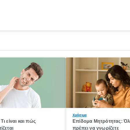
Χρήσιμα
Τι είναι και πώς
Επίδομα Μητρότητας: Ό
ίζεται
πρέπει να γνωρίζετε