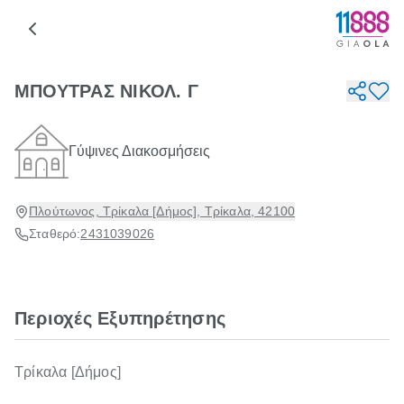
ΜΠΟΥΤΡΑΣ ΝΙΚΟΛ. Γ
Γύψινες Διακοσμήσεις
Πλούτωνος, Τρίκαλα [Δήμος], Τρίκαλα, 42100
Σταθερό:
2431039026
Περιοχές Εξυπηρέτησης
Τρίκαλα [Δήμος]