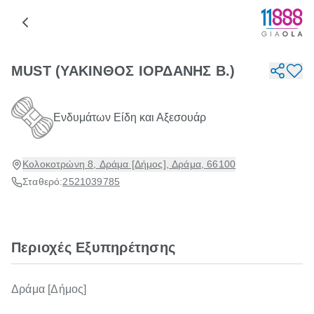
MUST (ΥΑΚΙΝΘΟΣ ΙΟΡΔΑΝΗΣ Β.)
Ενδυμάτων Είδη και Αξεσουάρ
Κολοκοτρώνη 8, Δράμα [Δήμος], Δράμα, 66100
Σταθερό:
2521039785
Περιοχές Εξυπηρέτησης
Δράμα [Δήμος]