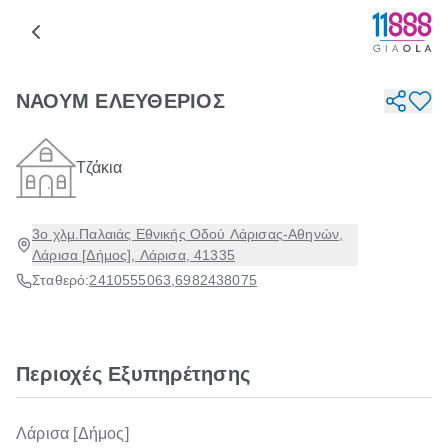
ΝΑΟΥΜ ΕΛΕΥΘΕΡΙΟΣ
Τζάκια
3ο χλμ.Παλαιάς Εθνικής Οδού Λάρισας-Αθηνών,
Λάρισα [Δήμος], Λάρισα, 41335
Σταθερό:
2410555063
,
6982438075
Περιοχές Εξυπηρέτησης
Λάρισα [Δήμος]