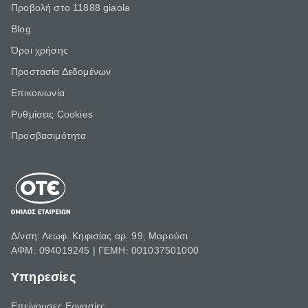
Προβολή στο 11888 giaola
Blog
Όροι χρήσης
Προστασία Δεδομένων
Επικοινωνία
Ρυθμίσεις Cookies
Προσβασιμότητα
Δ/νση: Λεωφ. Κηφισίας αρ. 99, Μαρούσι
ΑΦΜ: 094019245 | ΓΕΜΗ: 001037501000
Υπηρεσίες
Επείγουσες Εργασίες