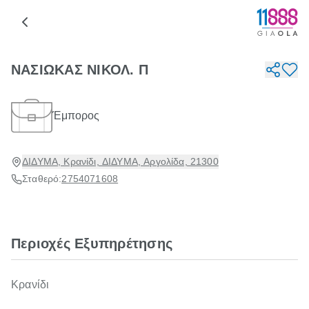
ΝΑΣΙΩΚΑΣ ΝΙΚΟΛ. Π
Έμπορος
ΔΙΔΥΜΑ, Κρανίδι, ΔΙΔΥΜΑ, Αργολίδα, 21300
Σταθερό:
2754071608
Περιοχές Εξυπηρέτησης
Κρανίδι