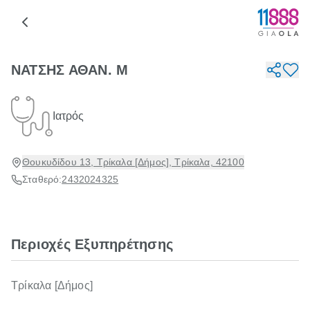
ΝΑΤΣΗΣ ΑΘΑΝ. Μ
Ιατρός
Θουκυδίδου 13, Τρίκαλα [Δήμος], Τρίκαλα, 42100
Σταθερό:
2432024325
Περιοχές Εξυπηρέτησης
Τρίκαλα [Δήμος]