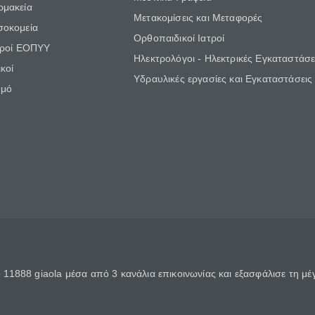
ρμακεία
Μετακομίσεις και Μεταφορές
σοκομεία
Ορθοπαιδικοί Ιατροί
τροί ΕΟΠΥΥ
Ηλεκτρολόγοι - Ηλεκτρικές Εγκαταστάσε
κοί
Υδραυλικές εργασίες και Εγκαταστάσεις
θμό
11888 giaola μέσα από 3 κανάλια επικοινωνίας και εξασφάλισε τη μ