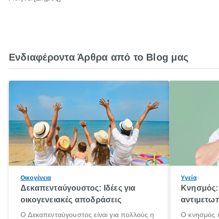
Ενδιαφέροντα Άρθρα από το Blog μας
Οικογένεια
Υγεία
Δεκαπενταύγουστος: Ιδέες για
Κνησμός: 
οικογενειακές αποδράσεις
αντιμετωπ
Ο Δεκαπενταύγουστος είναι για πολλούς η
Ο κνησμός ε