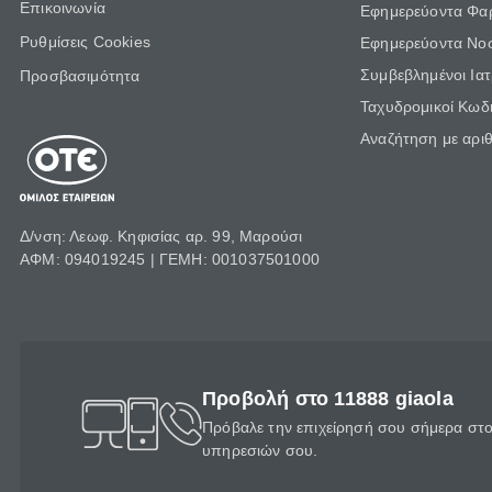
Επικοινωνία
Εφημερεύοντα Φα
Ρυθμίσεις Cookies
Εφημερεύοντα Νο
Συμβεβλημένοι Ια
Προσβασιμότητα
Ταχυδρομικοί Κωδι
Αναζήτηση με αρι
Δ/νση: Λεωφ. Κηφισίας αρ. 99, Μαρούσι
ΑΦΜ: 094019245 | ΓΕΜΗ: 001037501000
Προβολή στο 11888 giaola
Πρόβαλε την επιχείρησή σου σήμερα στο 
υπηρεσιών σου.