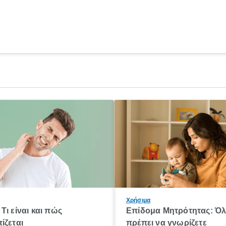
Χρήσιμα
Τι είναι και πώς
Επίδομα Μητρότητας: Ό
ίζεται
πρέπει να γνωρίζετε