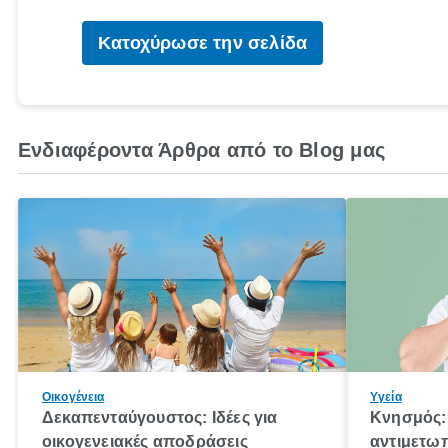
Κατοχύρωσε την σελίδα
Ενδιαφέροντα Άρθρα από το Blog μας
Οικογένεια
Υγεία
Δεκαπενταύγουστος: Ιδέες για
Κνησμός: 
οικογενειακές αποδράσεις
αντιμετωπ