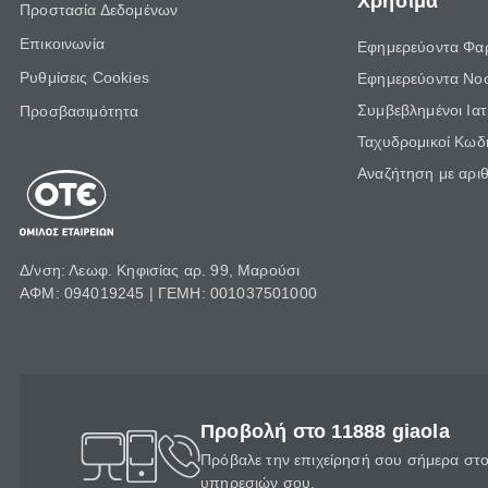
Χρήσιμα
Προστασία Δεδομένων
Επικοινωνία
Εφημερεύοντα Φα
Ρυθμίσεις Cookies
Εφημερεύοντα Νο
Συμβεβλημένοι Ια
Προσβασιμότητα
Ταχυδρομικοί Κωδι
Αναζήτηση με αρι
Δ/νση: Λεωφ. Κηφισίας αρ. 99, Μαρούσι
ΑΦΜ: 094019245 | ΓΕΜΗ: 001037501000
Προβολή στο 11888 giaola
Πρόβαλε την επιχείρησή σου σήμερα στο 
υπηρεσιών σου.