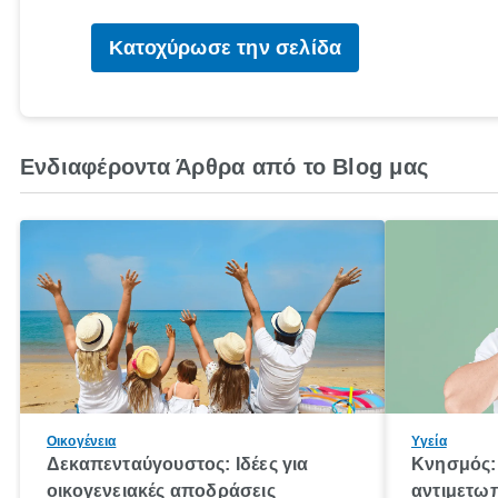
Κατοχύρωσε την σελίδα
Ενδιαφέροντα Άρθρα από το Blog μας
Οικογένεια
Υγεία
Δεκαπενταύγουστος: Ιδέες για
Κνησμός: 
οικογενειακές αποδράσεις
αντιμετωπ