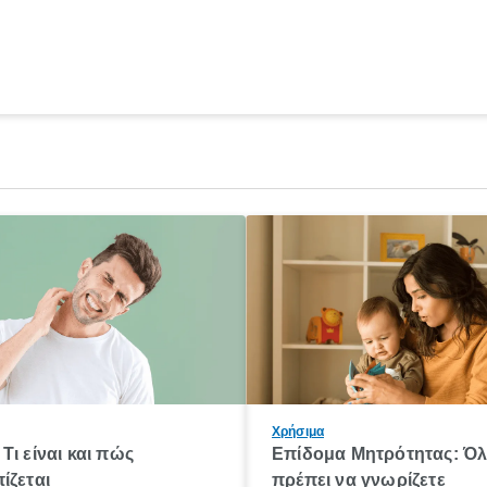
Χρήσιμα
Τι είναι και πώς
Επίδομα Μητρότητας: Ό
ίζεται
πρέπει να γνωρίζετε