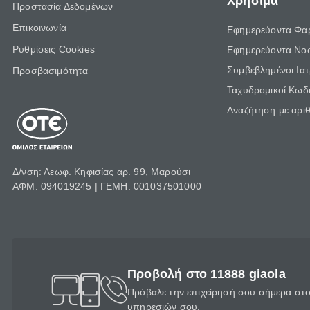
Χρήσιμα
Προστασία Δεδομένων
Επικοινωνία
Εφημερεύοντα Φα
Ρυθμίσεις Cookies
Εφημερεύοντα Νο
Συμβεβλημένοι Ια
Προσβασιμότητα
Ταχυδρομικοί Κωδι
Αναζήτηση με αρι
Δ/νση: Λεωφ. Κηφισίας αρ. 99, Μαρούσι
ΑΦΜ: 094019245 | ΓΕΜΗ: 001037501000
Προβολή στο 11888 giaola
Πρόβαλε την επιχείρησή σου σήμερα στο 
υπηρεσιών σου.