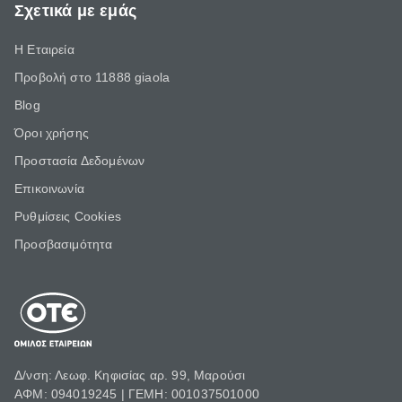
Σχετικά με εμάς
Η Εταιρεία
Προβολή στο 11888 giaola
Blog
Όροι χρήσης
Προστασία Δεδομένων
Επικοινωνία
Ρυθμίσεις Cookies
Προσβασιμότητα
Δ/νση: Λεωφ. Κηφισίας αρ. 99, Μαρούσι
ΑΦΜ: 094019245 | ΓΕΜΗ: 001037501000