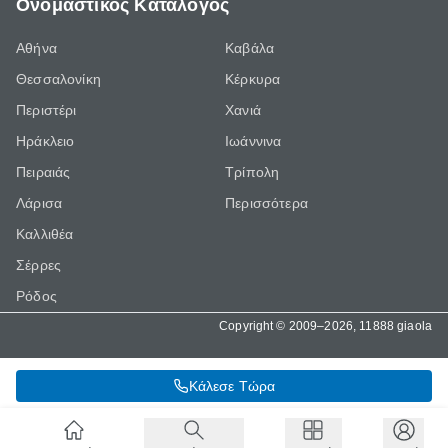
Ονομαστικός Κατάλογος
Αθήνα
Καβάλα
Θεσσαλονίκη
Κέρκυρα
Περιστέρι
Χανιά
Ηράκλειο
Ιωάννινα
Πειραιάς
Τρίπολη
Λάρισα
Περισσότερα
Καλλιθέα
Σέρρες
Ρόδος
Copyright © 2009–2026, 11888 giaola
Κάλεσε Τώρα