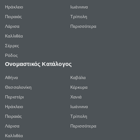
Ηράκλειο
Ιωάννινα
Πειραιάς
Τρίπολη
Λάρισα
Περισσότερα
Καλλιθέα
Σέρρες
Ρόδος
Ονομαστικός Κατάλογος
Αθήνα
Καβάλα
Θεσσαλονίκη
Κέρκυρα
Περιστέρι
Χανιά
Ηράκλειο
Ιωάννινα
Πειραιάς
Τρίπολη
Λάρισα
Περισσότερα
Καλλιθέα