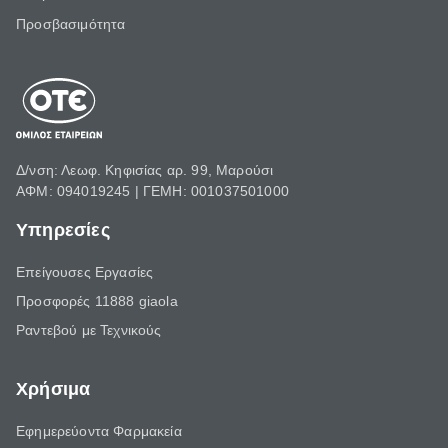
Προσβασιμότητα
Δ/νση: Λεωφ. Κηφισίας αρ. 99, Μαρούσι
ΑΦΜ: 094019245 | ΓΕΜΗ: 001037501000
Υπηρεσίες
Επείγουσες Εργασίες
Προσφορές 11888 giaola
Ραντεβού με Τεχνικούς
Χρήσιμα
Εφημερεύοντα Φαρμακεία