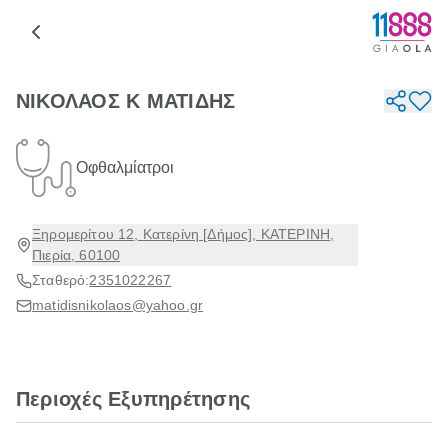
ΝΙΚΟΛΑΟΣ Κ ΜΑΤΙΔΗΣ
Οφθαλμίατροι
Ξηρομερίτου 12, Κατερίνη [Δήμος], ΚΑΤΕΡΙΝΗ,
Πιερία, 60100
Σταθερό:
2351022267
matidisnikolaos@yahoo.gr
Περιοχές Εξυπηρέτησης