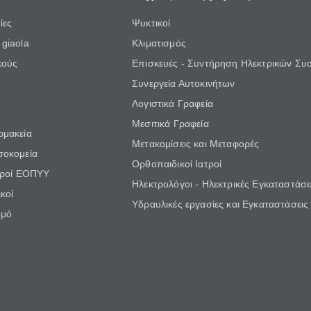
ίες
Ψυκτικοί
giaola
Κλιματισμός
κούς
Επισκευές - Συντήρηση Ηλεκτρικών Συ
Συνεργεία Αυτοκινήτων
Λογιστικά Γραφεία
Μεσιτικά Γραφεία
ρμακεία
Μετακομίσεις και Μεταφορές
σοκομεία
Ορθοπαιδικοί Ιατροί
τροί ΕΟΠΥΥ
Ηλεκτρολόγοι - Ηλεκτρικές Εγκαταστάσε
κοί
Υδραυλικές εργασίες και Εγκαταστάσεις
θμό