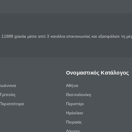
11888 giaola μέσα από 3 κανάλια επικοινωνίας και εξασφάλισε τη μ
Ονομαστικός Κατάλογος
Ιωάννινα
Αθήνα
Τρίπολη
Θεσσαλονίκη
Περισσότερα
Περιστέρι
Ηράκλειο
Πειραιάς
Λάρισα