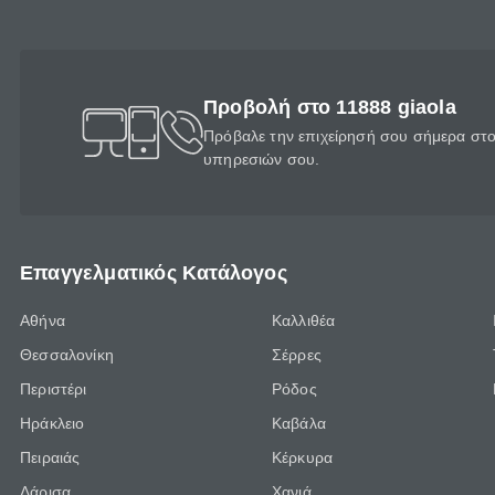
Προβολή στο 11888 giaola
Πρόβαλε την επιχείρησή σου σήμερα στο 
υπηρεσιών σου.
Επαγγελματικός Κατάλογος
Αθήνα
Καλλιθέα
Θεσσαλονίκη
Σέρρες
Περιστέρι
Ρόδος
Ηράκλειο
Καβάλα
Πειραιάς
Κέρκυρα
Λάρισα
Χανιά