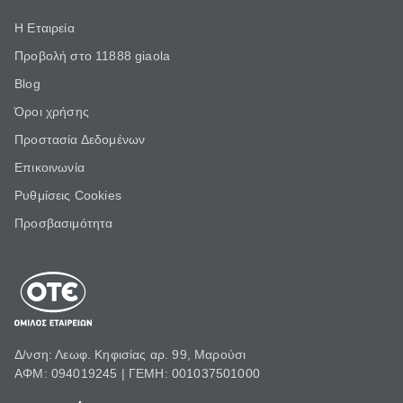
Η Εταιρεία
Προβολή στο 11888 giaola
Blog
Όροι χρήσης
Προστασία Δεδομένων
Επικοινωνία
Ρυθμίσεις Cookies
Προσβασιμότητα
Δ/νση: Λεωφ. Κηφισίας αρ. 99, Μαρούσι
ΑΦΜ: 094019245 | ΓΕΜΗ: 001037501000