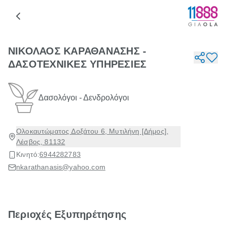
ΝΙΚΟΛΑΟΣ ΚΑΡΑΘΑΝΑΣΗΣ -
ΔΑΣΟΤΕΧΝΙΚΕΣ ΥΠΗΡΕΣΙΕΣ
Δασολόγοι - Δενδρολόγοι
Ολοκαυτώματος Δοξάτου 6, Μυτιλήνη [Δήμος],
Λέσβος, 81132
Κινητό:
6944282783
nkarathanasis@yahoo.com
Περιοχές Εξυπηρέτησης