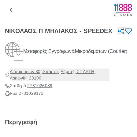
ΝΙΚΟΛΑΟΣ Π ΜΗΛΙΑΚΟΣ - SPEEDEX
Μεταφορές Εγγράφων&Μικροδεμάτων (Courier)
Διόσκουρων 30, Σπάρτη [Δήμος], ΣΠΑΡΤΗ,
Λακωνία, 23100
Σταθερό:
2731026089
Fax:
2731029173
Περιγραφή