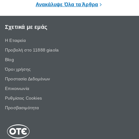
επιμένει για
Ανακάλυψε Όλα τα Άρθρα
Σχετικά με εμάς
Η Εταιρεία
Προβολή στο 11888 giaola
Blog
Όροι χρήσης
Προστασία Δεδομένων
Επικοινωνία
Ρυθμίσεις Cookies
Προσβασιμότητα