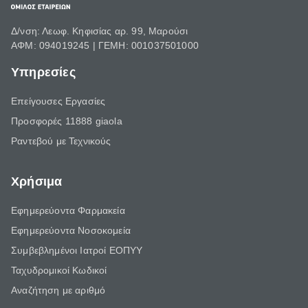
Δ/νση: Λεωφ. Κηφισίας αρ. 99, Μαρούσι
ΑΦΜ: 094019245 | ΓΕΜΗ: 001037501000
Υπηρεσίες
Επείγουσες Εργασίες
Προσφορές 11888 giaola
Ραντεβού με Τεχνικούς
Χρήσιμα
Εφημερεύοντα Φαρμακεία
Εφημερεύοντα Νοσοκομεία
Συμβεβλημένοι Ιατροί ΕΟΠΥΥ
Ταχυδρομικοί Κωδικοί
Αναζήτηση με αριθμό