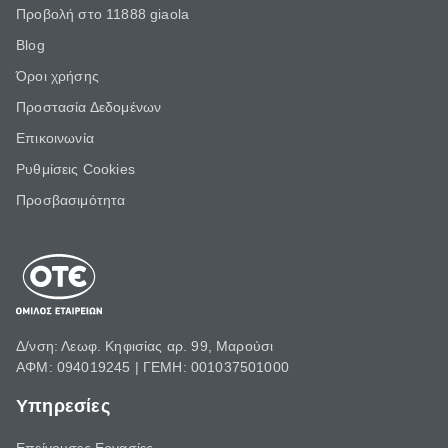
Προβολή στο 11888 giaola
Blog
Όροι χρήσης
Προστασία Δεδομένων
Επικοινωνία
Ρυθμίσεις Cookies
Προσβασιμότητα
Δ/νση: Λεωφ. Κηφισίας αρ. 99, Μαρούσι
ΑΦΜ: 094019245 | ΓΕΜΗ: 001037501000
Υπηρεσίες