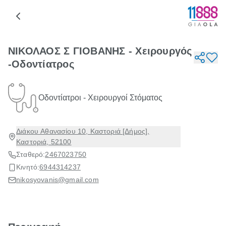
ΝΙΚΟΛΑΟΣ Σ ΓΙΟΒΑΝΗΣ - Χειρουργός
-Οδοντίατρος
Οδοντίατροι - Χειρουργοί Στόματος
Διάκου Αθανασίου 10, Καστοριά [Δήμος],
Καστοριά, 52100
Σταθερό:
2467023750
Κινητό:
6944314237
nikosyovanis@gmail.com