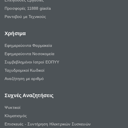
Επείγουσες Εργασίες
Προσφορές 11888 giaola
Ραντεβού με Τεχνικούς
Χρήσιμα
Εφημερεύοντα Φαρμακεία
Εφημερεύοντα Νοσοκομεία
Συμβεβλημένοι Ιατροί ΕΟΠΥΥ
Ταχυδρομικοί Κωδικοί
Αναζήτηση με αριθμό
Συχνές Αναζητήσεις
Ψυκτικοί
Κλιματισμός
Επισκευές - Συντήρηση Ηλεκτρικών Συσκευών