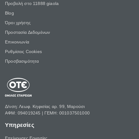
Προβολή στο 11888 giaola
Blog
Όροι χρήσης
Προστασία Δεδομένων
Επικοινωνία
Ρυθμίσεις Cookies
Προσβασιμότητα
Δ/νση: Λεωφ. Κηφισίας αρ. 99, Μαρούσι
ΑΦΜ: 094019245 | ΓΕΜΗ: 001037501000
Υπηρεσίες
Επείγουσες Εργασίες